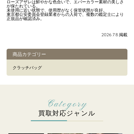
ローズアザレは鮮やかな色合いで、エバーカラー素材の美しさ
が保たれている。
未使用に近い状態で、使用歴がなく保管状態が良好。
東京都公安委員会登録業者からの入荷で、複数の鑑定士により
正規品が確認済み。
2026.7.8.掲載
商品カテゴリー
クラッチバッグ
買取対応ジャンル