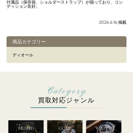
付属品（保存袋、ショルダーストラップ）が揃っており、コン
ディション良好。
2026.6.16.掲載
商品カテゴリー
ディオール
買取対応ジャンル
BRAND
GOLD
WATCH