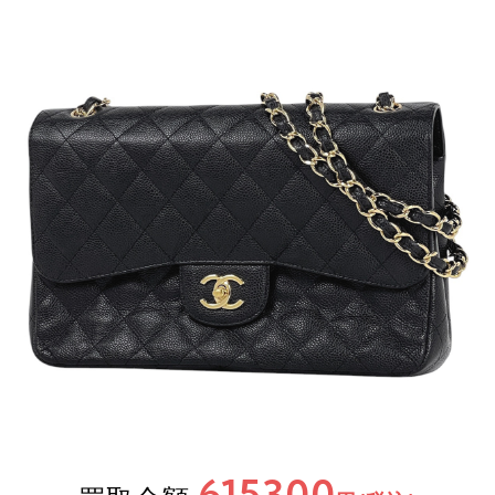
615300