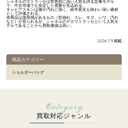
シャネルのマトラッセは世界的に高い人気を誇る定番モデル
で、中古市場でも安定した需要が見込める。
キャビアスキンは傷や汚れに強く、経年変化も味わい深い素材
として評価される。
本商品は使用感があるもの（型崩れ、スレ、キズ、シワ、汚れ
など）が見られるが、シャネルのデカマトラッセという人気モ
デルであることから買取価値は高い。
2026.7.9.掲載
商品カテゴリー
ショルダーバッグ
買取対応ジャンル