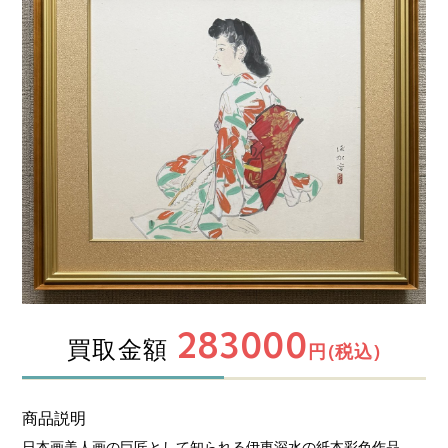
283000
買取金額
円(税込)
商品説明
日本画美人画の巨匠として知られる伊東深水の紙本彩色作品