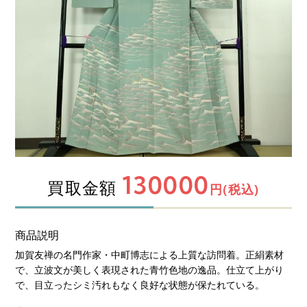
130000
買取金額
円(税込)
商品説明
加賀友禅の名門作家・中町博志による上質な訪問着。正絹素材
で、立波文が美しく表現された青竹色地の逸品。仕立て上がり
で、目立ったシミ汚れもなく良好な状態が保たれている。