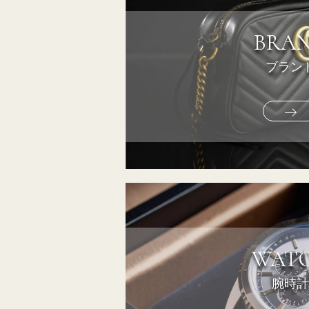
BRA
ブラン
WAT
腕時計