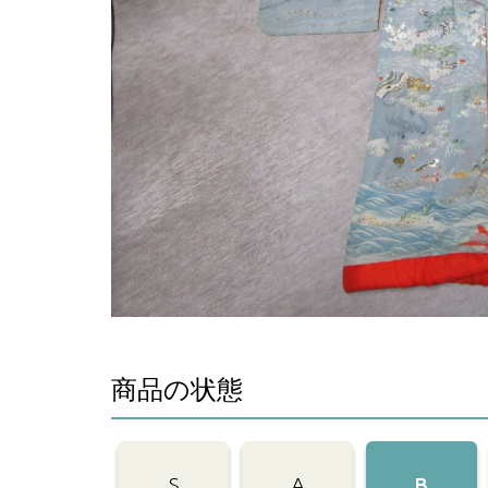
商品の状態
S
A
B