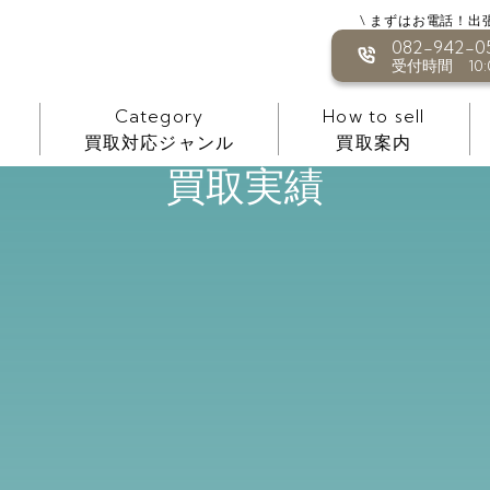
\ まずはお電話！出
082-942-0
受付時間 10:0
Category
How to sell
買取対応ジャンル
買取案内
買取実績