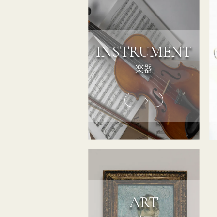
INSTRUMENT
楽器
ART