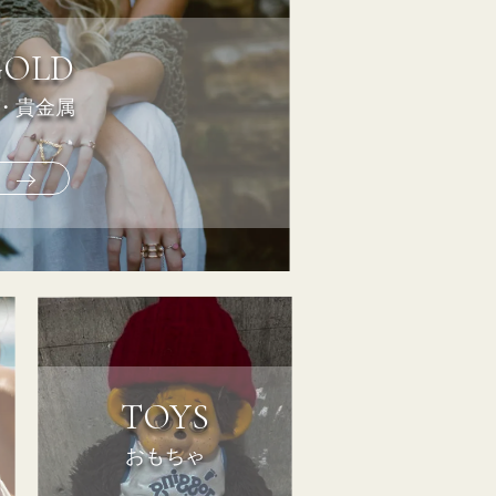
GOLD
・貴金属
TOYS
おもちゃ