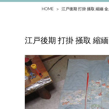
HOME
江戸後期 打掛 掻取 縮緬 
江戸後期 打掛 掻取 縮