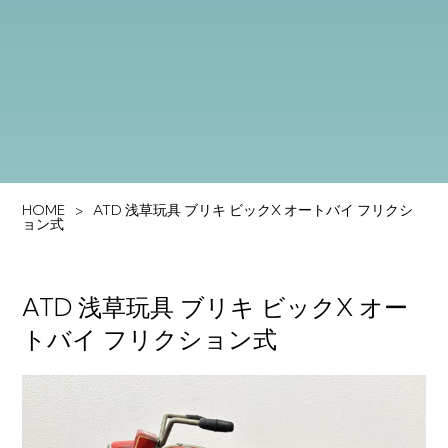
HOME
ATD 浅草玩具 ブリキ ビックX オートバイ フリクシ
ョン式
ATD 浅草玩具 ブリキ ビックX オー
トバイ フリクション式