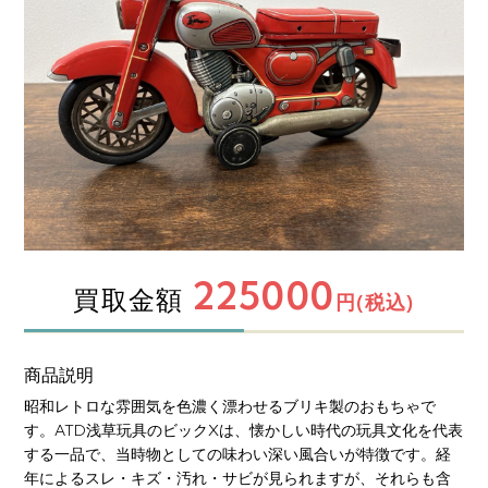
225000
買取金額
円(税込)
商品説明
昭和レトロな雰囲気を色濃く漂わせるブリキ製のおもちゃで
す。ATD浅草玩具のビックXは、懐かしい時代の玩具文化を代表
する一品で、当時物としての味わい深い風合いが特徴です。経
年によるスレ・キズ・汚れ・サビが見られますが、それらも含