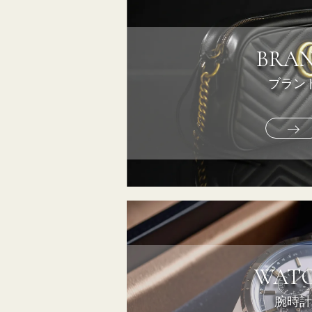
BRA
ブラン
WAT
腕時計