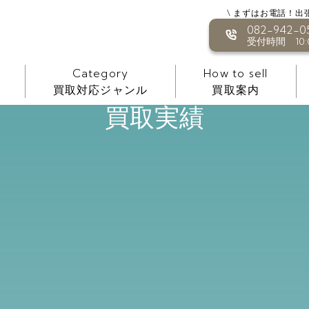
\ まずはお電話！出
082-942-0
受付時間 10:0
Category
How to sell
買取対応ジャンル
買取案内
買取実績