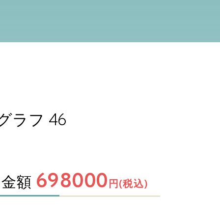
グラフ 46
698000
取金額
円(税込)