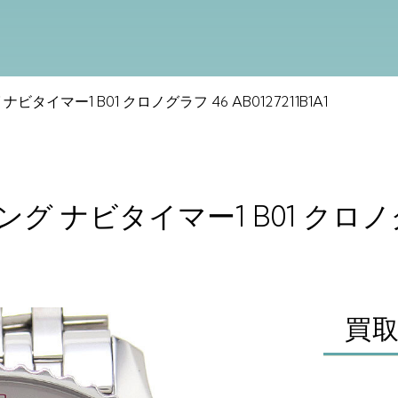
ナビタイマー1 B01 クロノグラフ 46 AB0127211B1A1
リング ナビタイマー1 B01 クロノ
買