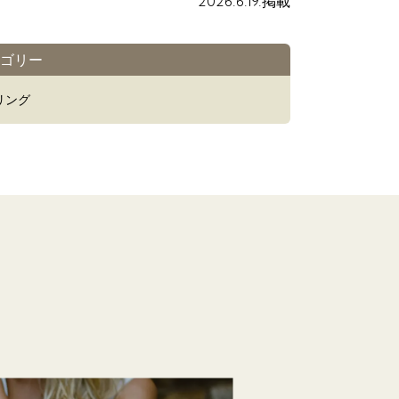
2026.6.19.掲載
ゴリー
リング