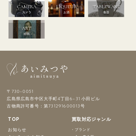
CAMERA
LIQUEUR
TABLEWARE
カメラ
お酒
食器
ART
絵画
〒730-0051
広島県広島市中区大手町4丁目6-31 小田ビル
古物商許可番号：第731291600013号
TOP
買取対応ジャンル
お知らせ
ブランド