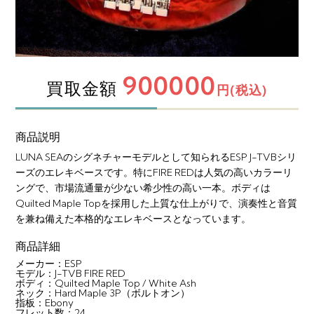
900000
買取金額
円(税込)
商品説明
LUNA SEAのシグネチャーモデルとして知られるESP J-TVBシリ
ーズのエレキベースです。特にFIRE REDは人気の高いカラーリ
ングで、市場流通量が少ない希少性の高い一本。ボディは
Quilted Maple Topを採用した上質な仕上がりで、演奏性と音質
を兼ね備えた本格的なエレキベースとなっています。
商品詳細
メーカー：ESP
モデル：J-TVB FIRE RED
ボディ：Quilted Maple Top / White Ash
ネック：Hard Maple 3P（ボルトオン）
指板：Ebony
フレット数：24