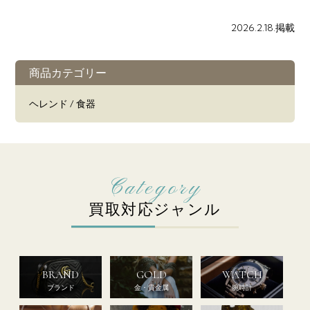
2026.2.18.掲載
商品カテゴリー
ヘレンド / 食器
買取対応ジャンル
BRAND
GOLD
WATCH
ブランド
金・貴金属
腕時計