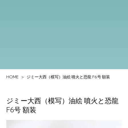
HOME
ジミー大西（模写）油絵 噴火と恐龍 F6号 額装
ジミー大西（模写）油絵 噴火と恐龍
F6号 額装