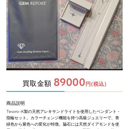
89000
買取金額
円(税込)
商品説明
Tesoro-K製の天然アレキサンドライトを使用したペンダント・
指輪セット。カラーチェンジ機能を持つ高級ジュエリーで、青
緑色から紫色への変化が特徴。脇石には天然ダイアモンドを使