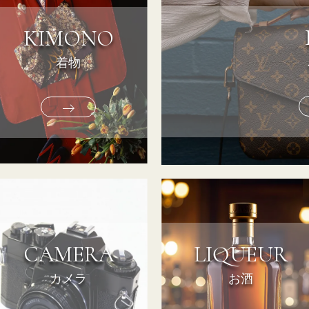
KIMONO
着物
CAMERA
LIQUEUR
カメラ
お酒