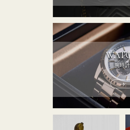
WAT
腕時計