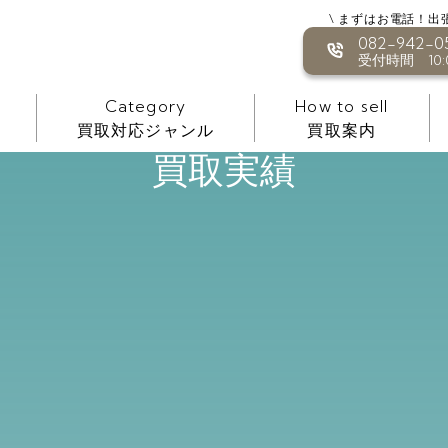
\ まずはお電話！出
082-942-0
受付時間 10:0
Category
How to sell
買取対応ジャンル
買取案内
買取実績