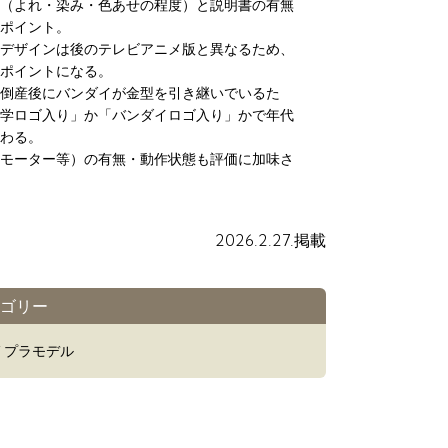
（よれ・染み・色あせの程度）と説明書の有無
ポイント。
デザインは後のテレビアニメ版と異なるため、
ポイントになる。
倒産後にバンダイが金型を引き継いでいるた
学ロゴ入り」か「バンダイロゴ入り」かで年代
わる。
モーター等）の有無・動作状態も評価に加味さ
2026.2.27.掲載
ゴリー
/ プラモデル