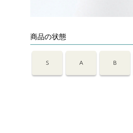
商品の状態
S
A
B