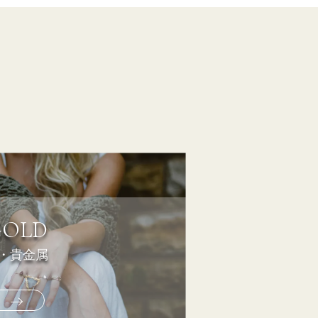
GOLD
・貴金属