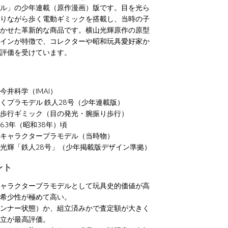
ル」の少年連載（原作漫画）版です。目を光ら
りながら歩く電動ギミックを搭載し、当時の子
かせた革新的な商品です。横山光輝原作の原型
インが特徴で、コレクターや昭和玩具愛好家か
評価を受けています。
今井科学（IMAI）
くプラモデル 鉄人28号（少年連載版）
歩行ギミック（目の発光・腕振り歩行）
63年（昭和38年）頃
キャラクタープラモデル（当時物）
光輝「鉄人28号」（少年掲載版デザイン準拠）
ント
ャラクタープラモデルとして玩具史的価値が高
希少性が極めて高い。
ンナー状態）か、組立済みかで査定額が大きく
立が最高評価。