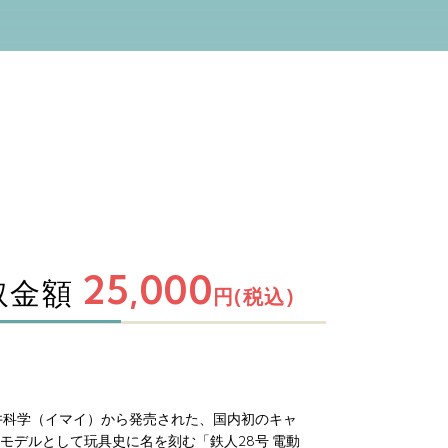
25,000
取金額
円(税込)
今井科学（イマイ）から発売された、国内初のキャ
モデルとして玩具史に名を刻む「鉄人28号 電動