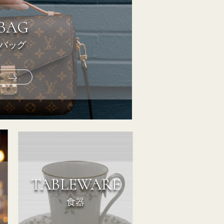
BAG
バッグ
TABLEWARE
食器