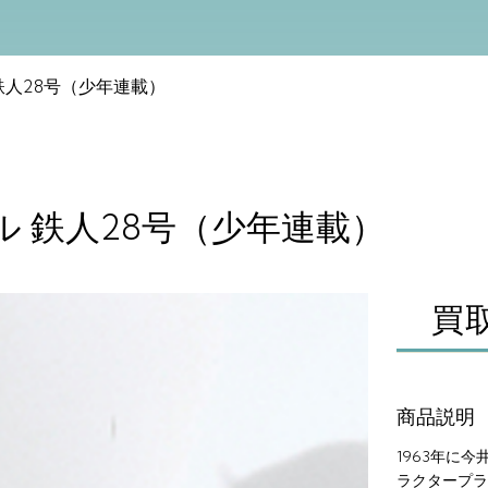
鉄人28号（少年連載）
ル 鉄人28号（少年連載）
買
商品説明
1963年に
ラクタープラ