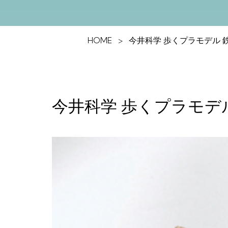
HOME
今井科学 歩くプラモデル 
今井科学 歩くプラモデ