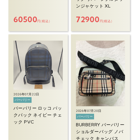
ンジャケット XL
60500
72900
円(税込)
円(税込)
2026年07月22日
バーバリー
バーバリー ロッコ バッ
2026年07月20日
クパック ネイビー チェ
バーバリー
ック PVC
BURBERRY バーバリー
ショルダーバッグ ノバ
チェック キャンバス