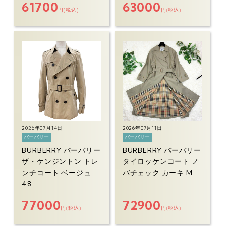
61700
63000
円(税込)
円(税込)
2026年07月14日
2026年07月11日
バーバリー
バーバリー
BURBERRY バーバリー
BURBERRY バーバリー
ザ・ケンジントン トレ
タイロッケンコート ノ
ンチコート ベージュ
バチェック カーキ M
48
77000
72900
円(税込)
円(税込)