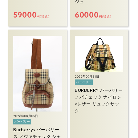
ジュ
59000
60000
円(税込)
円(税込)
2026年07月31日
バーバリー
BURBERRY バーバリー
ノバチェック ナイロン
×レザー リュックサッ
ク
2026年08月05日
バーバリー
Burberrys バーバリー
ズ ノヴァチェック シャ