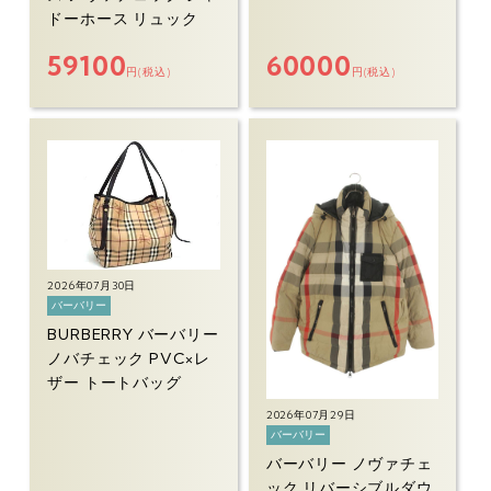
ドーホース リュック
59100
60000
円(税込)
円(税込)
2026年07月30日
バーバリー
BURBERRY バーバリー
ノバチェック PVC×レ
ザー トートバッグ
2026年07月29日
バーバリー
バーバリー ノヴァチェ
ック リバーシブルダウ