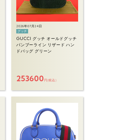
2026年07月24日
グッチ
GUCCI グッチ オールドグッチ
バンブーライン リザード ハン
ドバッグ グリーン
253600
円(税込)