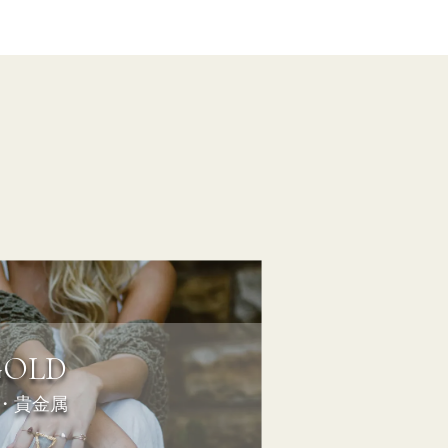
GOLD
・貴金属