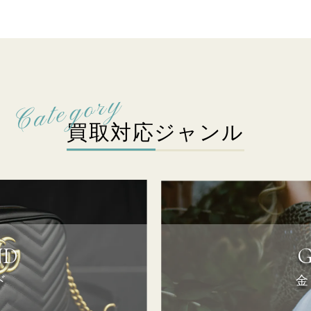
買取対応ジャンル
ND
ド
金