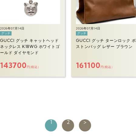
2026年07月14日
2026年07月14日
グッチ
グッチ
GUCCI グッチ キャットヘッド
GUCCI グッチ ターンロック ボ
ネックレス K18WG ホワイトゴ
ストンバッグ レザー ブラウン
ールド ダイヤモンド
143700
161100
円(税込)
円(税込)
1
2
>