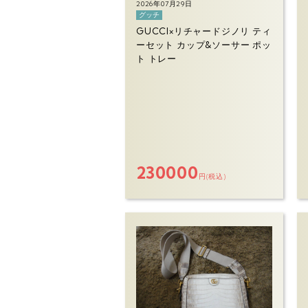
2026年07月29日
グッチ
GUCCI×リチャードジノリ ティ
ーセット カップ&ソーサー ポッ
ト トレー
230000
円(税込)