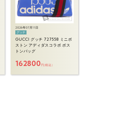
2026年07月11日
グッチ
GUCCI グッチ 727558 ミニボ
ストン アディダスコラボ ボス
トンバッグ
162800
円(税込)