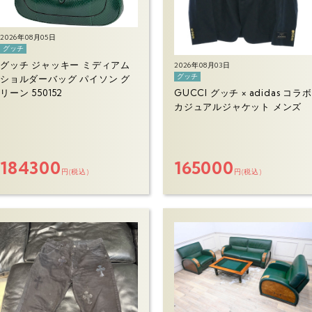
2026年08月05日
グッチ
グッチ ジャッキー ミディアム
2026年08月03日
グッチ
ショルダーバッグ パイソン グ
GUCCI グッチ × adidas コラボ
リーン 550152
カジュアルジャケット メンズ
184300
165000
円(税込)
円(税込)