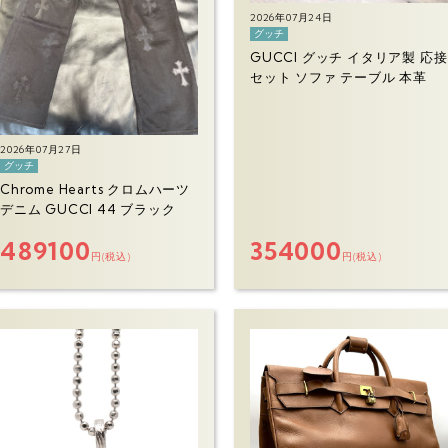
2026年07月24日
グッチ
GUCCI グッチ イタリア製 応接
セット ソファ テーブル 本革
2026年07月27日
グッチ
Chrome Hearts クロムハーツ
デニム GUCCI 44 ブラック
489100
354000
円(税込)
円(税込)