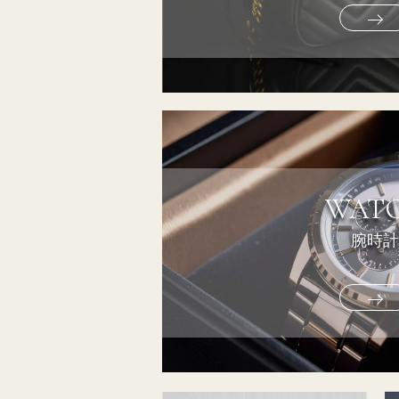
WAT
腕時計