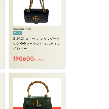
2026年07月29日
グッチ
GUCCI スモール ショルダーバ
ッグ GGマーモント キルティン
グ レザー
190600
円(税込)