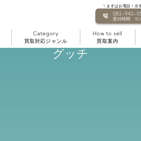
\ まずはお電話！出
082-942-0
受付時間 10:0
Category
How to sell
買取対応ジャンル
買取案内
グッチ